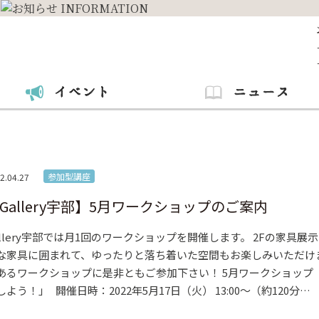
参加型講座
2.04.27
Gallery宇部】5月ワークショップのご案内
allery宇部では月1回のワークショップを開催します。 2Fの家具
な家具に囲まれて、ゆったりと落ち着いた空間もお楽しみいただけ
あるワークショップに是非ともご参加下さい！ 5月ワークショップ
しよう！」 開催日時：2022年5月17日（火） 13:00～（約120分…