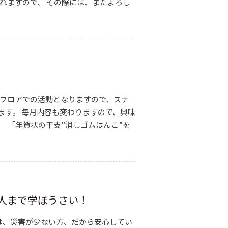
ておりられますので、 その際には、またよろし
展示フロアでの活動となりますので、ステ
ます。 毎月内容も変わりますので、興味
プ 「年賀状の干支”消しゴムはんこ”を
大人まで学ぼうさい！
県は、災害が少ない方、だから安心してい