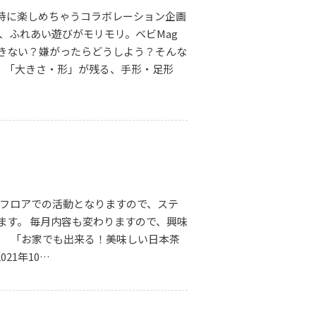
同時に楽しめちゃうコラボレーション企画
、ふれあい遊びがモリモリ。ベビMag
きない？嫌がったらどうしよう？そんな
！「大きさ・形」が残る、手形・足形
展示フロアでの活動となりますので、ステ
ます。 毎月内容も変わりますので、興味
プ 「お家でも出来る！美味しい日本茶
21年10…