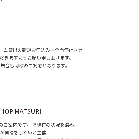
ーム貸出の新規お申込みは全面停止させ
ただきますようお願い申し上げます。
などの場合も同様のご対応となります。
OP MATSURI
トのご案内です。 ※現在の状況を鑑み、
つか開催をしたいと主催