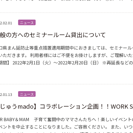
ニュース
2.02.01
般の方へのセミナールーム貸出について
口県まん延防止等重点措置適用期間中におきましては、セミナール
いただきます。 利用者様にはご不便をお掛けしますが、ご理解い
期間】 2022年2月1日（火）～2022年2月20日（日） ※再延長
ニュース
2.01.13
じゅうmado】コラボレーション企画！！WORK SH
OR BABY＆MAM 子育て奮闘中のママさんたちへ！楽しいイベン
ベントを中止することになりました。ご容赦ください。 また、い