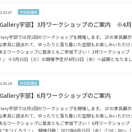
参加型講座
2.03.07
Gallery宇部】3月ワークショップのご案内 ※4
allery宇部では月1回のワークショップを開催します。 2Fの家具
な家具に囲まれて、ゆったりと落ち着いた空間もお楽しみいただけ
あるワークショップに是非ともご参加下さい！ 3月ワークショップ
！」 ※3月15日（火）の開催予定が4月13日（水）へ延期となりまし
参加型講座
2.05.24
Gallery宇部】6月ワークショップのご案内
allery宇部では月1回のワークショップを開催します。 2Fの家具
な家具に囲まれて、ゆったりと落ち着いた空間もお楽しみいただけ
あるワークショップに是非ともご参加下さい！ 6月ワークショップ
ス”をつくろう！」 開催日時：2022年6月15日（水） ①10：00～