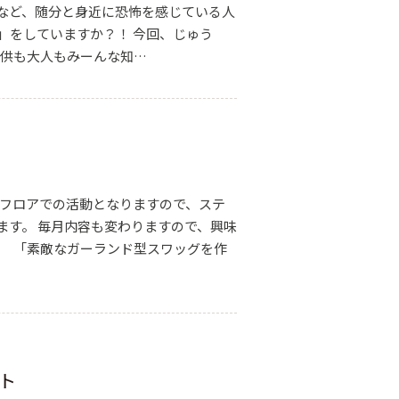
など、随分と身近に恐怖を感じている人
」をしていますか？！ 今回、じゅう
子供も大人もみーんな知…
展示フロアでの活動となりますので、ステ
ます。 毎月内容も変わりますので、興味
プ 「素敵なガーランド型スワッグを作
ート