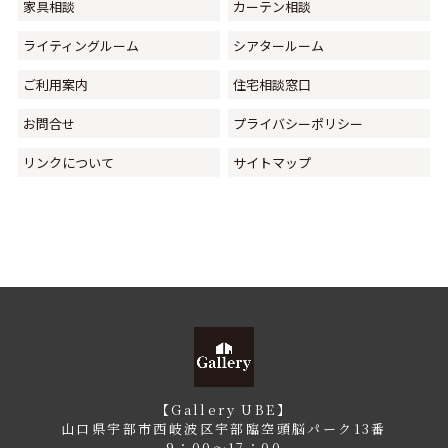
家具相談
カーテン相談
ライティングルーム
シアタールーム
ご利用案内
住宅相談窓口
お問合せ
プライバシーポリシー
リンクについて
サイトマップ
【Gallery UBE】
山口県宇部市西岐波区宇部臨空頭脳パーク13番
9：00〜17：00