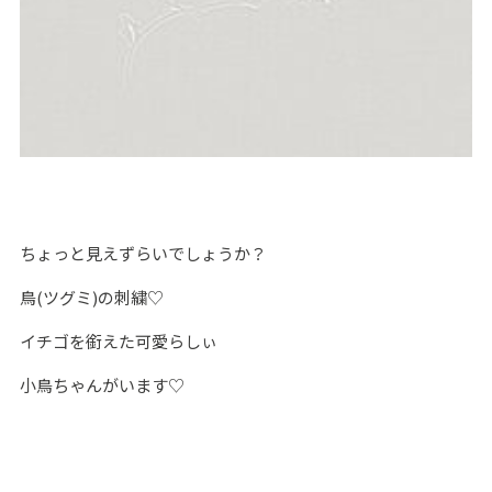
ちょっと見えずらいでしょうか？
鳥(ツグミ)の刺繍♡
イチゴを銜えた可愛らしぃ
小鳥ちゃんがいます♡