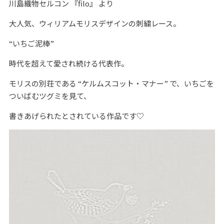
川島織物セルコン 『filo』 より
大人気、ウィリアムモリスデザインの刺繍レース。
“いちご泥棒”
時代を超えて愛され続ける代表作。
モリスの別荘である “ケルムスコット・マナー” で、いちごを
ついばむツグミを見て、
書きあげられたとされている作品です♡