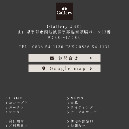
【Gallery UBE】
山口県宇部市西岐波区宇部臨空頭脳パーク13番
9：00〜17：00
TEL：
0836-54-1130
FAX：0836-54-1131
お問合せ
Google map
HOME
NEWS
コンセプト
家具
カーテン
ライティング
シアター
テーブルウェア
会社案内
住宅相談窓口
ご利用案内
お問合せ