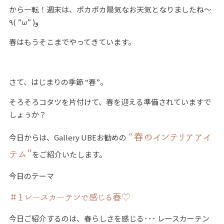
から一転！週末は、
ポカポカ陽気なお天気となりましたね～
٩( ”ω” )و
春はもうそこまでやってきています。
さて、はじまりの季節 “春”。
そろそろコタツを片付けて、春を迎える準備されていますで
しょぅか？
“春のインテリアアイ
今日からは、Gallery UBEお勧めの
テム”
をご紹介いたします。
今日のテーマ
＃1 レースカーテンで感じる春♡
今日ご紹介するのは、春らしさを感じる･･･ レースカーテン