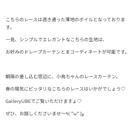
こちらのレースは透き通った薄地のボイルとなっておりま
す。
一見、シンプルでエレガントなこちらの生地は、
お好みのドレープカーテンとまコーディネートが可能です。
朝陽の差し込む窓辺に、小鳥ちゃんのレースカーテン。
春の陽気にピッタリなこちらのレースはいかがでしょう♡
GalleryUBEでご覧いただけますょ♡
ぜひ、お越しくださいませ～٩( ”ω” )و