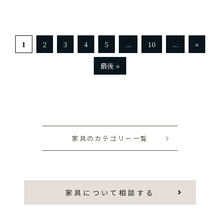
1
2
3
4
5
...
10
...
»
最後 »
家具のカテゴリー一覧
家具について相談する