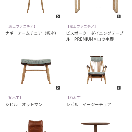
【冨士ファニチア】
【冨士ファニチア】
ナギ アームチェア（板座）
ビスポーク ダイニングテーブ
ル PREMIUM×ロの字脚
【柏木工】
【柏木工】
シビル オットマン
シビル イージーチェア