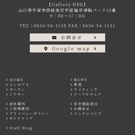
【Gallery UBE】
山口県宇部市西岐波区宇部臨空頭脳パーク13番
9：00〜17：00
TEL：
0836-54-1130
FAX：0836-54-1131
お問合せ
Google map
HOME
NEWS
コンセプト
家具
カーテン
ライティング
シアター
テーブルウェア
会社案内
住宅相談窓口
ご利用案内
お問合せ
プライバシーポリシー
リンクについて
サイトマップ
Staff Blog