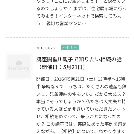
やって「ここにお願いしよう！」と決めてい
るのでしょうか？ まずは、住宅展示場に行っ
てみよう！インターネットで検索してみよ
う！ 親切な営業マンに…
セミナー
2016.04.25
講座開催!! 親子で知りたい相続の話
（開催日：5月21日）
開催日：2016年5月21日（土）13時半～15時
半 争続なんて！うちは、たくさんの遺産も無
いし、兄弟姉妹の仲もいい。だから大丈夫？
本当にそうでしょうか？私たちは大丈夫と持
っている人ほど是非きいていただきたい。 な
ぜ、相続をめぐって、争うことになったの
か？ この講座では、実際にあった事例を踏ま
えながら、【相続】について、わかりやすく