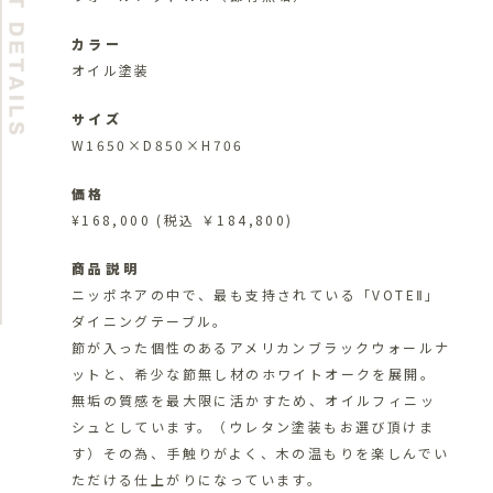
カラー
オイル塗装
サイズ
W1650×D850×H706
価格
¥168,000
(税込 ￥184,800)
商品説明
ニッポネアの中で、最も支持されている「VOTEⅡ」
ダイニングテーブル。
節が入った個性のあるアメリカンブラックウォールナ
ットと、希少な節無し材のホワイトオークを展開。
無垢の質感を最大限に活かすため、オイルフィニッ
シュとしています。（ウレタン塗装もお選び頂けま
す）その為、手触りがよく、木の温もりを楽しんでい
ただける仕上がりになっています。