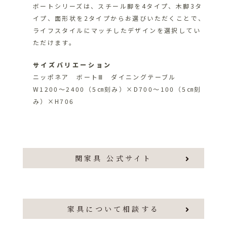
ボートシリーズは、スチール脚を4タイプ、木脚3タ
イプ、面形状を2タイプからお選びいただくことで、
ライフスタイルにマッチしたデザインを選択してい
ただけます。
サイズバリエーション
ニッポネア ボートⅢ ダイニングテーブル
W1200～2400（5㎝刻み）×D700～100（5㎝刻
み）×H706
関家具 公式サイト
家具について相談する