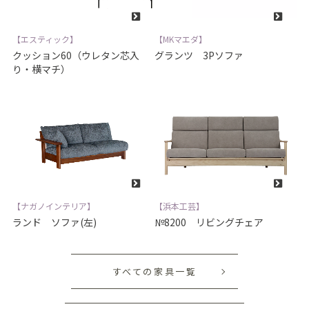
【エスティック】
【MKマエダ】
クッション60（ウレタン芯入
グランツ 3Pソファ
り・横マチ）
【ナガノインテリア】
【浜本工芸】
ランド ソファ(左)
№8200 リビングチェア
すべての家具一覧