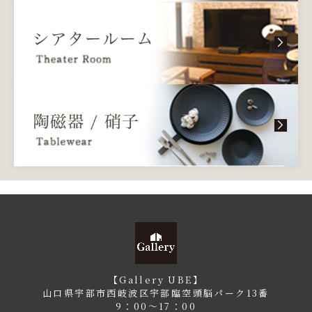
【Gallery UBE】
山口県宇部市西岐波区宇部臨空頭脳パーク13番
9：00〜17：00