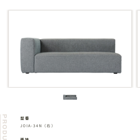
型番
JOIA-34N（右）
張地