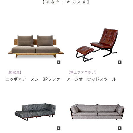
【あなたにオススメ】
【関家具】
【冨士ファニチア】
ニッポネア ヌシ 3Pソファ
アージオ ウッドスツール