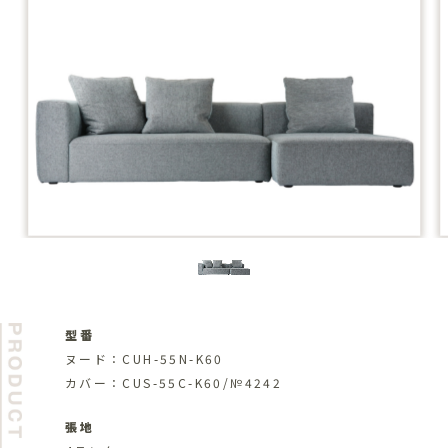
型番
ヌード：CUH-55N-K60
カバー：CUS-55C-K60/№4242
張地