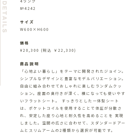
4ランク
№4242
サイズ
W600×H600
価格
¥20,300
(税込 ￥22,330)
商品説明
「心地よい暮らし」をテーマに開発されたジョイン。
シンプルなデザインと豊富なモデルバリエーション。
自由に組み合わせておしゃれに楽しむランダムクッ
ション。座面の奥行きが深く、横になっても使いやす
いフラットシート。 すっきりとした一体型シート
は、ポケットコイルを使用することで体圧が分散さ
れ、安定した座り心地と耐久性を高めることを 実現
しました。空間の広さに合わせて、スダンダードアー
ムとスリムアームの2種類から選択が可能です。