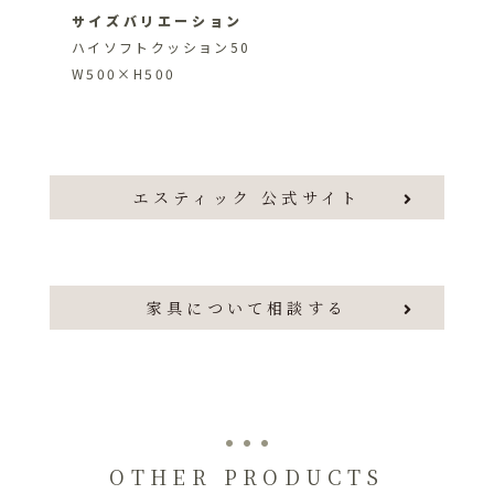
サイズバリエーション
ハイソフトクッション50
W500×H500
エスティック 公式サイト
家具について相談する
OTHER PRODUCTS