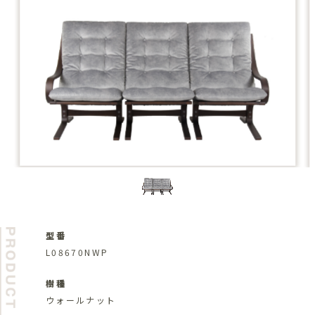
型番
L08670NWP
樹種
ウォールナット