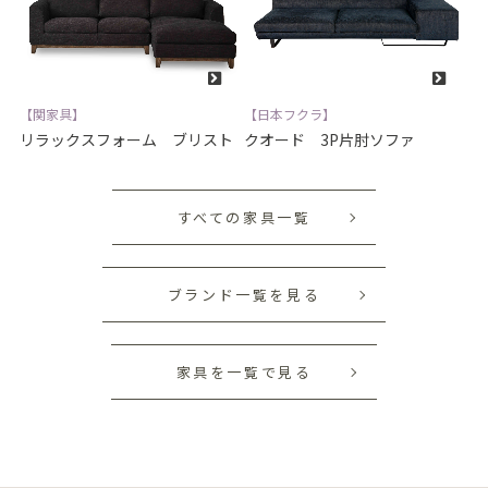
【関家具】
【日本フクラ】
リラックスフォーム ブリスト
クオード 3P片肘ソファ
すべての家具一覧
ブランド一覧を見る
家具を一覧で見る