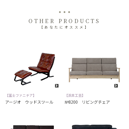
OTHER PRODUCTS
【あなたにオススメ】
【冨士ファニチア】
【浜本工芸】
アージオ ウッドスツール
№8200 リビングチェア