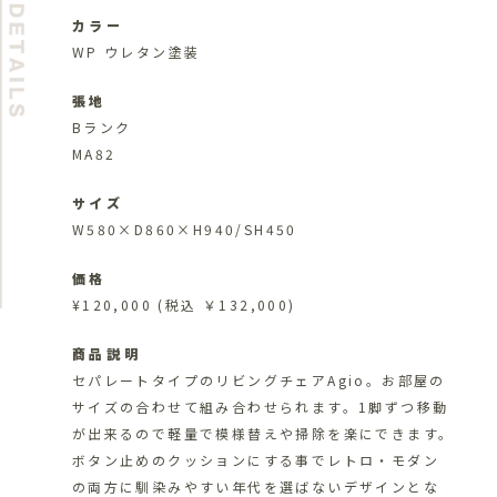
カラー
WP ウレタン塗装
張地
Bランク
MA82
サイズ
W580×D860×H940/SH450
価格
¥120,000
(税込 ￥132,000)
商品説明
セパレートタイプのリビングチェアAgio。お部屋の
サイズの合わせて組み合わせられます。1脚ずつ移動
が出来るので軽量で模様替えや掃除を楽にできます。
ボタン止めのクッションにする事でレトロ・モダン
の両方に馴染みやすい年代を選ばないデザインとな