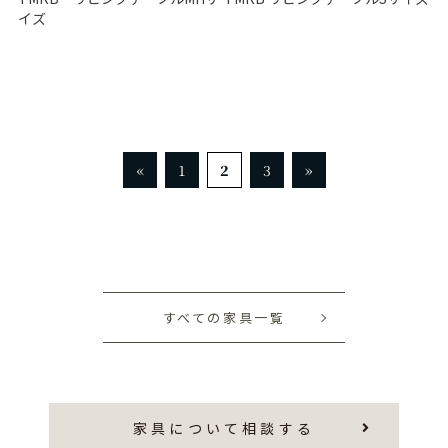
イズ
«
1
2
3
»
すべての家具一覧
家具について相談する