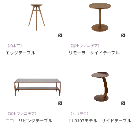
【柏木工】
【冨士ファニチア】
エッグテーブル
リモーラ サイドテーブル
【冨士ファニチア】
【カリモク】
ニコ リビングテーブル
TU0107モデル サイドテーブル