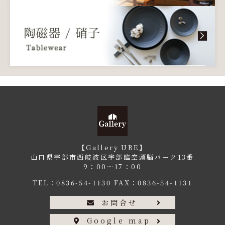
【Gallery UBE】
山口県宇部市西岐波区宇部臨空頭脳パーク13番
9：00〜17：00
TEL：
0836-54-1130
FAX：0836-54-1131
お問合せ
Google map