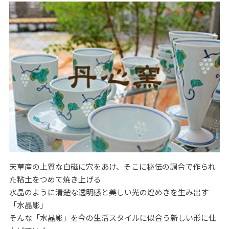
天草産の上質な白磁に穴をあけ、そこに秘伝の調合で作られ
た粘土をつめて焼き上げる
水晶のように清楚な透明感と美しい光の煌めきを生み出す
「水晶彫」
そんな「水晶彫」を今の生活スタイルに似合う新しい形に仕