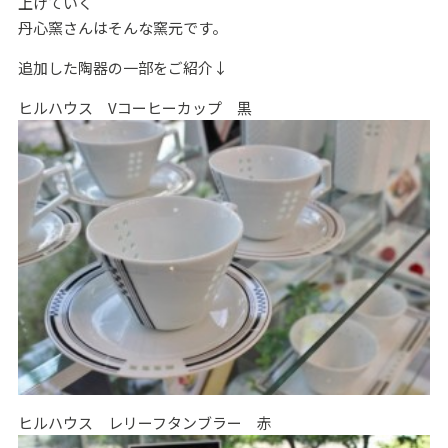
上げていく
丹心窯さんはそんな窯元です。
追加した陶器の一部をご紹介↓
ヒルハウス Vコーヒーカップ 黒
ヒルハウス レリーフタンブラー 赤