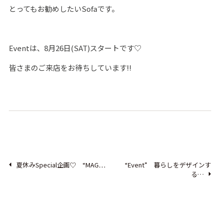
とってもお勧めしたいSofaです。
Eventは、8月26日(SAT)スタートです♡
皆さまのご来店をお待ちしています‼
夏休みSpecial企画♡ “MAG…
“Event” 暮らしをデザインす
る…