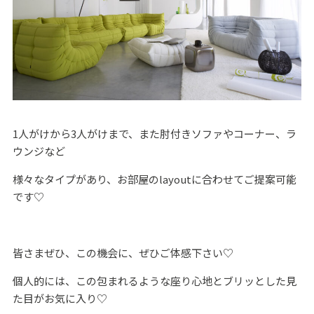
1人がけから3人がけまで、また肘付きソファやコーナー、ラ
ウンジなど
様々なタイプがあり、お部屋のlayoutに合わせてご提案可能
です♡
皆さまぜひ、この機会に、ぜひご体感下さい♡
個人的には、この包まれるような座り心地とブリッとした見
た目がお気に入り♡