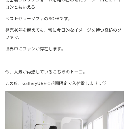
コンともいえる
ベストセラーソファのSOFAです。
発売40年を超えても、常に今日的なイメージを持つ奇跡のソ
ファで、
世界中にファンが存在します。
今、人気が再燃しているこちらのトーゴ。
この度、GalleryUBEに期間限定で入荷致しますょ♡