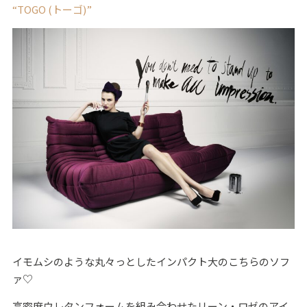
“TOGO (トーゴ)”
イモムシのような丸々っとしたインパクト大のこちらのソフ
ァ♡
高密度ウレタンフォームを組み合わせたリーン・ロゼのアイ