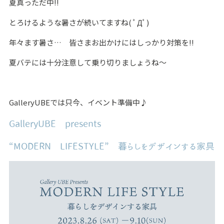
夏真っただ中‼
とろけるような暑さが続いてますね( ﾟДﾟ)
年々ます暑さ… 皆さまお出かけにはしっかり対策を‼
夏バテには十分注意して乗り切りましょうね～
GalleryUBEでは只今、イベント準備中♪
GalleryUBE presents
“MODERN LIFESTYLE” 暮らしをデザインする家具