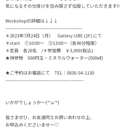
気になるその仕掛けを包み隠さず伝授していただきます‼
Workshopの詳細は↓↓↓
—————————————————————
＊2023年7月24日（月） Gallery UBE (2F) にて
＊start ①10:00～ ②13:00～（各90分程度）
＊定員 各20名 /＊参加費 ￥3,000(税込)
★持参物 500円玉・ミネラルウォーター(500㎖)
★ご予約はお電話にて TEL：0836-54-1130
—————————————————————-
いかがでしょぅか～(*’ω’*)
皆さまぜひ、お友達同士お誘いあわせの上、
お申込みくださいませ～♡