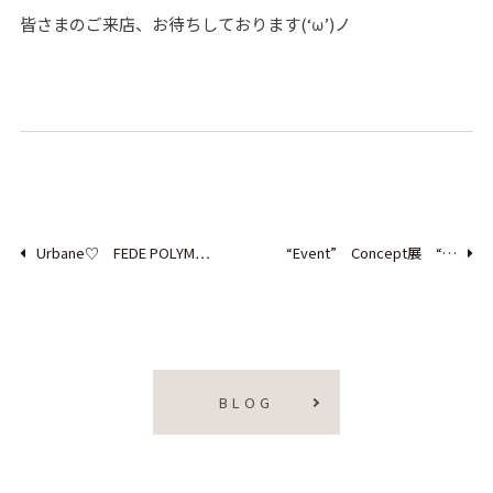
皆さまのご来店、お待ちしております(‘ω’)ノ
Urbane♡ FEDE POLYM…
“Event” Concept展 “…
BLOG