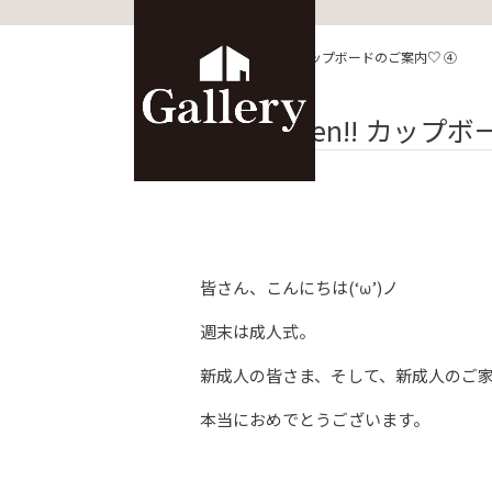
HOME
>
ブログ
>
Kitchen‼ カップボードのご案内♡ ④
Kitchen‼ カッ
皆さん、こんにちは(‘ω’)ノ
週末は成人式。
新成人の皆さま、そして、新成人のご
本当におめでとうございます。