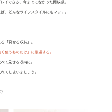
プレイできる、今までになかった開放感。
れば、どんなライフスタイルにもマッチ。
れる「見せる収納」。
良く使うものだけ」に厳選する。
並べて見せる収納に。
入れてしまいましょう。
♡
。