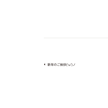
新年のご挨拶(‘ω’)ノ