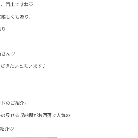
り、門出ですね♡
に嬉しくもあり、
り….
皆さん♡
ただきたいと思います♪
ードのご紹介。
ルの見せる収納棚がお洒落で人気の
紹介♡