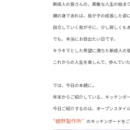
新成人の皆さんの、素敵な人生の始ま
親の身であれは、我が子の成長した姿
自立していく我が子に、少し寂しくもあ
でも、本当にお目出たい日です。
キラキラとした希望に満ちた新成人の
これからの人生を楽しんで、歩んでい
では、今日の本題に。
年末からご紹介している、キッチンボ
今日ご紹介するのは、オープンスタイ
“綾野製作所”
のキッチンボードをご