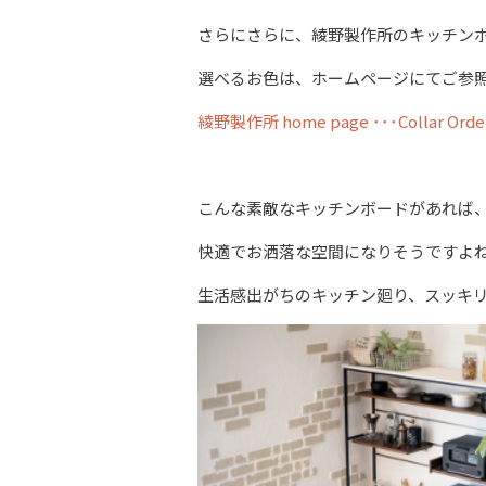
さらにさらに、綾野製作所のキッチンボ
選べるお色は、ホームページにてご参
綾野製作所 home page ･･･Collar Ord
こんな素敵なキッチンボードがあれば
快適でお洒落な空間になりそうですよ
生活感出がちのキッチン廻り、スッキ