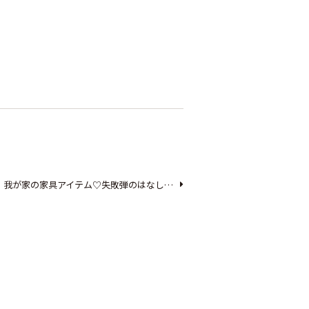
我が家の家具アイテム♡失敗弾のはなし…