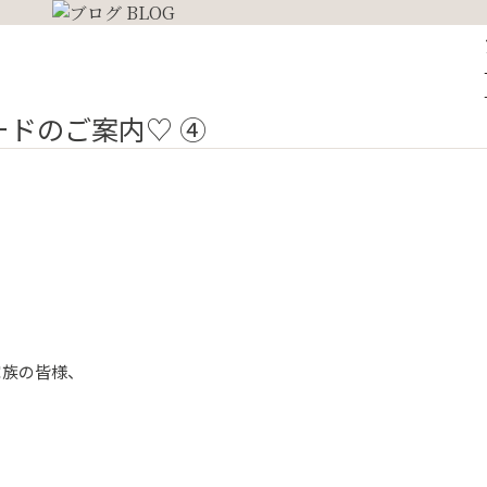
プボードのご案内♡ ④
家族の皆様、