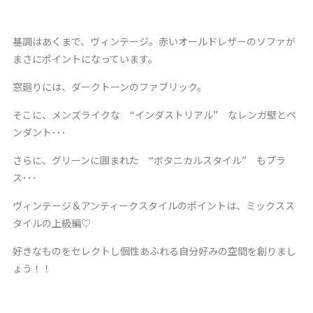
基調はあくまで、ヴィンテージ。赤い
オールドレザーのソファが
まさにポイントになっています。
窓廻りには、ダークトーンのファブリック。
そこに、メンズライクな “インダストリアル” なレンガ壁とペ
ンダント･･･
さらに、グリーンに囲まれた “ボタニカルスタイル” もプラ
ス･･･
ヴィンテージ＆アンティークスタイルのポイントは、ミックスス
タイルの上級編♡
好きなものをセレクトし個性あふれる自分好みの空間を創りまし
ょう！！