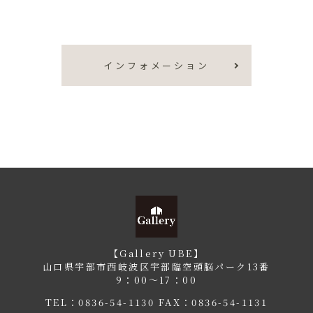
インフォメーション
【Gallery UBE】
山口県宇部市西岐波区宇部臨空頭脳パーク13番
9：00〜17：00
TEL：
0836-54-1130
FAX：0836-54-1131