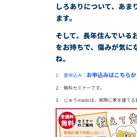
しろありについて、あま
ます。
そして、長年住んでいる
をお持ちで、傷みが気に
ね。
お申込みはこちらか
1. 要申込み：
2. 無料セミナーです。
3. じゅうmadoは、実際に家を建