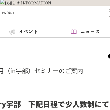
ナーのご案内
0月（in宇部）セミナーのご案内
lery宇部 下記日程で少人数制に