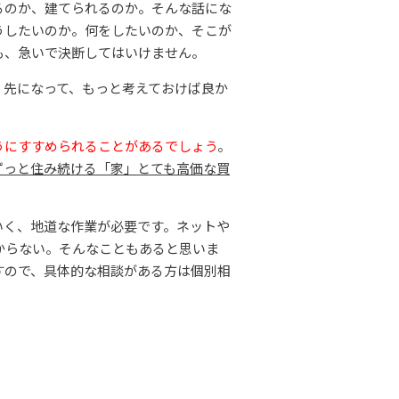
るのか、建てられるのか。そんな話にな
うしたいのか。何をしたいのか、そこが
も、急いで決断してはいけません。
、先になって、もっと考えておけば良か
うにすすめられることがあるでしょう
。
ずっと住み続ける「家」とても高価な買
いく、地道な作業が必要です。ネットや
からない。そんなこともあると思いま
すので、具体的な相談がある方は個別相