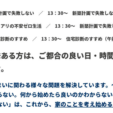
計画で失敗しない ／
13：30～
新築計画で失敗し
ロアリの不安ゼロ生活
／ 13：30～
新築計画で失敗
宅診断のすすめ ／ 13：30～
住宅診断のすすめ
（
午
味ある方は、ご都合の良い日・時
せ。
まいに関わる様々な問題を解決しています。
らない。何から始めたら良いのかわからない
ない」は、これから、
家のことを考え始める