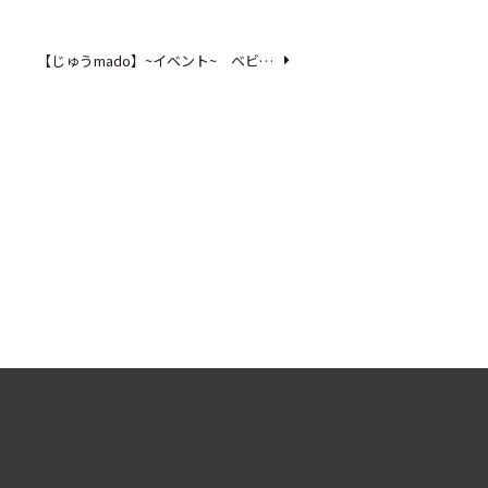
【じゅうmado】~イベント~ ベビ…