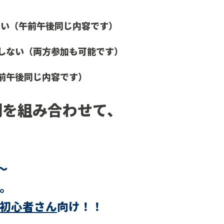
ない（午前午後同じ内容です）
しない
（両方参加も可能です）
前午後同じ内容です
）
間を組み合わせて、
～
。
初心者さん
向け！！