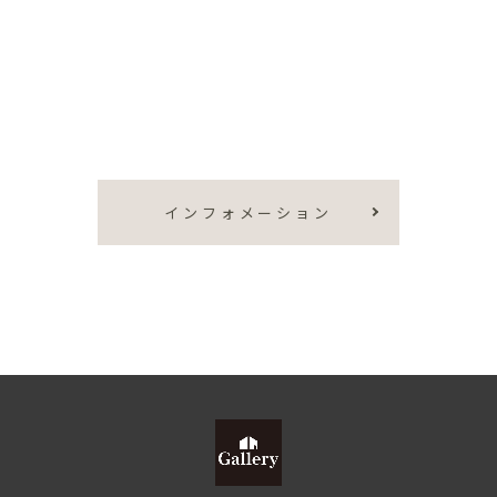
インフォメーション