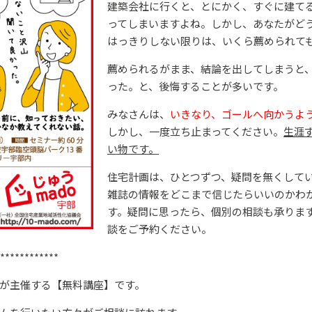
建築会社に行くと、とにかく、すぐに建て
ってしまいますよね。しかし、あなたがど
はっきりしない限りは、いくら薦められて
薦められるがまま、結論を出してしまうと
った。と、後悔することが多いです。
みなさんは、
いきなり、ゴールへ向かうよ
しかし、一度立ち止まってください。
生涯
い物です。
住宅計画は、ひとつずつ、疑問を無くして
雑誌の情報をどこまで信じたらいいのかわ
す。疑問に思ったら、個別の相談も承りま
談をご予約ください。
************
」が主催する【無料講座】です。