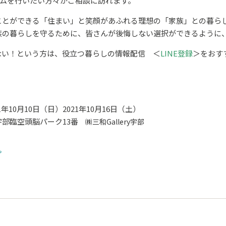
ームを行いたい方々がご相談に訪れます。
とができる「住まい」と笑顔があふれる理想の「家族」との暮らし
族の暮らしを守るために、皆さんが後悔しない選択ができるように
ない！という方は、役立つ暮らしの情報配信 ＜
LINE登録
＞をおす
1年10月10日（日）2021年10月16日（土）
部臨空頭脳パーク13番
㈱三和Gallery宇部
プ