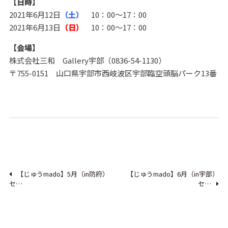
【日時】
2021年6月12日
（土）
10：00～17：00
2021年6月13日
（日）
10：00～17：00
【会場】
株式会社三和 Gallery宇部（0836-54-1130）
〒755-0151 山口県宇部市西岐波区宇部臨空頭脳パーク13番
【じゅうmado】5月（in防府）
【じゅうmado】6月（in宇部）
セ…
セ…