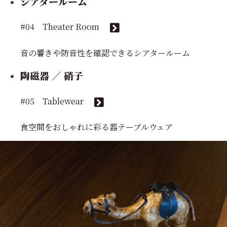
シアタールーム
#04 Theater Room
音の響きや防音性を確認できるシアタールーム
陶磁器 ／ 硝子
#05 Tablewear
食空間をおしゃれに彩る器テーブルウェア