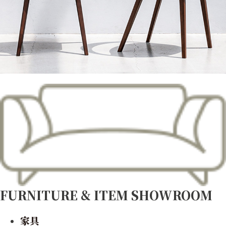
FURNITURE & ITEM
SHOWROOM
家具