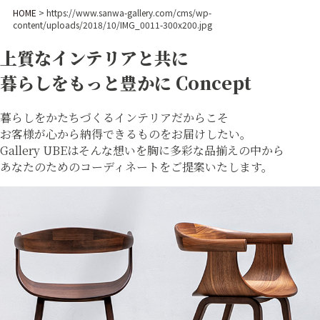
HOME
>
https://www.sanwa-gallery.com/cms/wp-
content/uploads/2018/10/IMG_0011-300x200.jpg
上質なインテリアと共に
暮らしをもっと豊かに
Concept
暮らしをかたちづくるインテリアだからこそ
お客様が心から納得できるものをお届けしたい。
Gallery UBEはそんな想いを胸に多彩な品揃えの中から
あなたのためのコーディネートをご提案いたします。