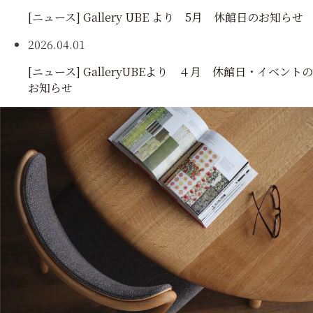
[ニュース]
Gallery UBE より 5月 休館日のお知らせ
2026.04.01
[ニュース]
GalleryUBEより ４月 休館日・イベントの
お知らせ