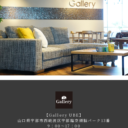
【Gallery UBE】
山口県宇部市西岐波区宇部臨空頭脳パーク13番
9：00〜17：00