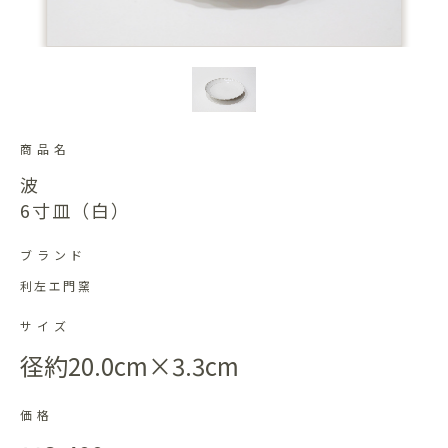
商品名
波
6寸皿（白）
ブランド
利左エ門窯
サイズ
径約20.0cm×3.3cm
価格