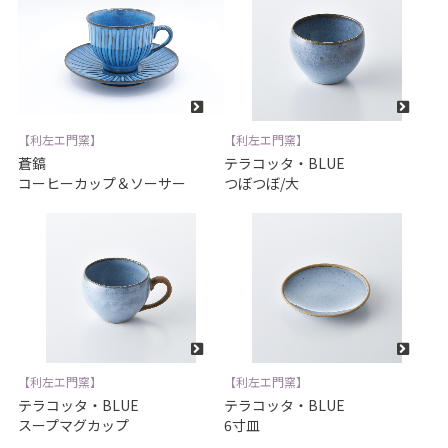
【利左エ門窯】
【利左エ門窯】
蒼鎬
テラコッタ・BLUE
コーヒーカップ＆ソーサー
つぼつぼ/大
【利左エ門窯】
【利左エ門窯】
テラコッタ・BLUE
テラコッタ・BLUE
スープマグカップ
6寸皿