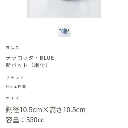
商品名
テラコッタ・BLUE
新ポット（網付）
ブランド
利左エ門窯
サイズ
銅径10.5cm×高さ10.5cm
容量：350㏄