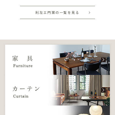
利左エ門窯の一覧を見る