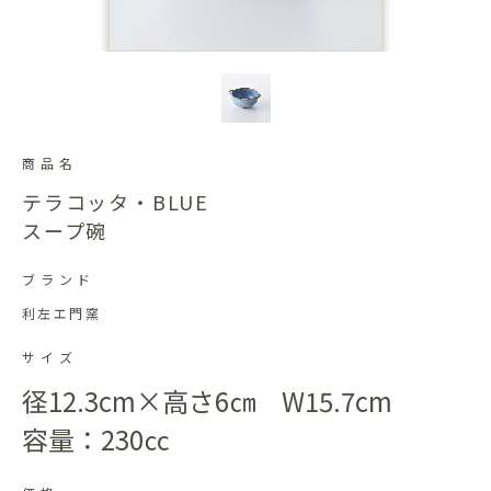
商品名
テラコッタ・BLUE
スープ碗
ブランド
利左エ門窯
サイズ
径12.3cm×高さ6㎝ W15.7cm
容量：230㏄