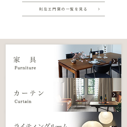
利左エ門窯の一覧を見る