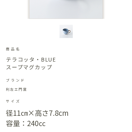
商品名
テラコッタ・BLUE
スープマグカップ
ブランド
利左エ門窯
サイズ
径11㎝×高さ7.8cm
容量：240㏄