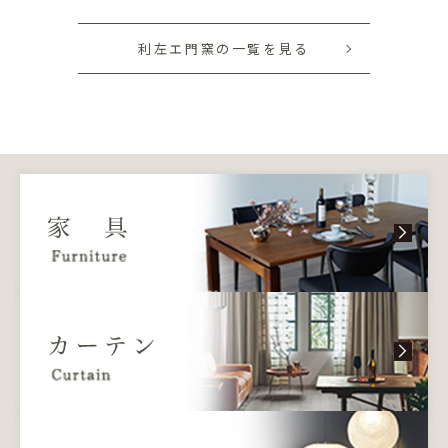
利左エ門窯の一覧を見る