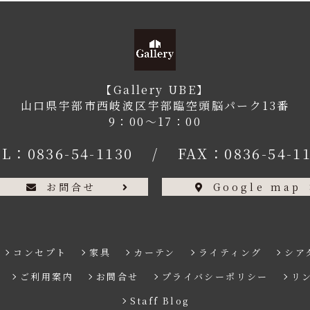
【Gallery UBE】
山口県宇部市西岐波区宇部臨空頭脳パーク13番
9：00〜17：00
EL：
0836-54-1130
/
FAX：0836-54-1
お問合せ
Google map
コンセプト
家具
カーテン
ライティング
シア
ご利用案内
お問合せ
プライバシーポリシー
リ
Staff Blog