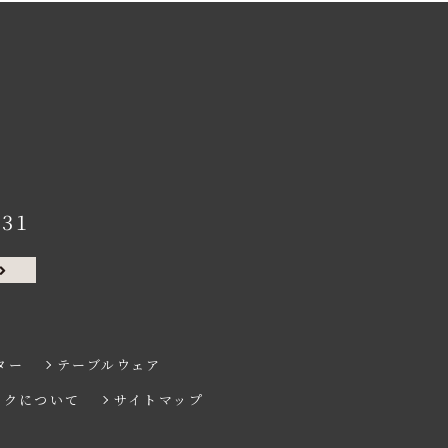
131
ター
テーブルウェア
ンクについて
サイトマップ