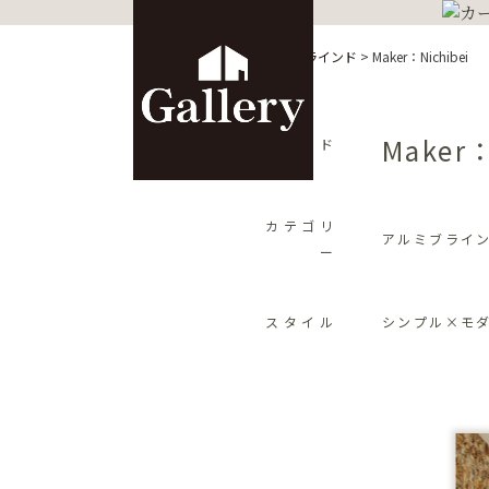
HOME
>
カーテン
>
アルミブラインド
>
Maker：Nichibei
Maker：
ブランド
カテゴリ
アルミブライ
ー
スタイル
シンプル×モ