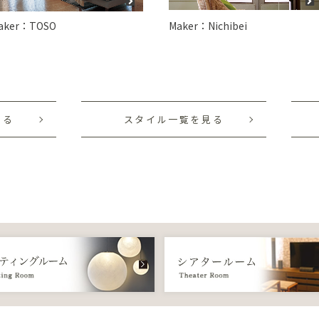
aker：TOSO
Maker：Nichibei
見る
スタイル一覧を見る