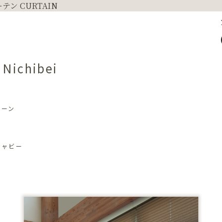
Nichibei
リーン
シャビー