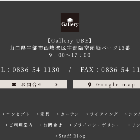
【Gallery UBE】
山口県宇部市西岐波区宇部臨空頭脳パーク13番
9：00〜17：00
EL：
0836-54-1130
/
FAX：0836-54-1
お問合せ
Google map
コンセプト
家具
カーテン
ライティング
シア
ご利用案内
お問合せ
プライバシーポリシー
リ
Staff Blog