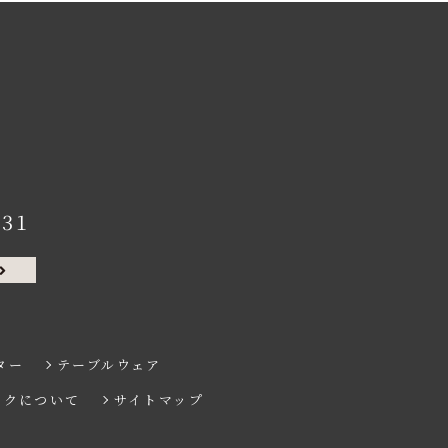
131
ター
テーブルウェア
ンクについて
サイトマップ