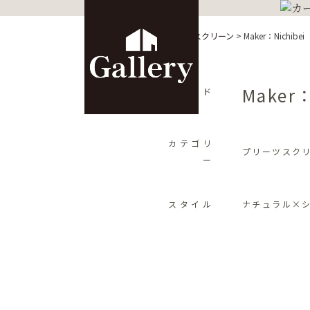
HOME
>
カーテン
>
プリーツスクリーン
>
Maker：Nichibei
Maker：
ブランド
カテゴリ
プリーツスク
ー
スタイル
ナチュラル×