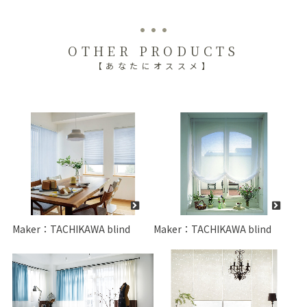
OTHER PRODUCTS
【あなたにオススメ】
Maker：TACHIKAWA blind
Maker：TACHIKAWA blind