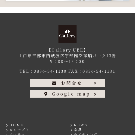
【Gallery UBE】
山口県宇部市西岐波区宇部臨空頭脳パーク13番
9：00〜17：00
TEL：
0836-54-1130
FAX：0836-54-1131
お問合せ
Google map
HOME
NEWS
コンセプト
家具
カーテン
ライティング