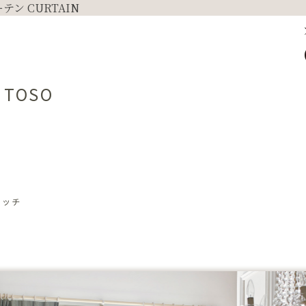
：TOSO
ル
リッチ