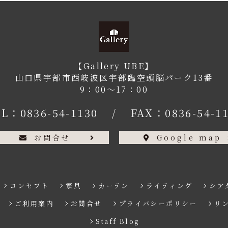
【Gallery UBE】
山口県宇部市西岐波区宇部臨空頭脳パーク13番
9：00〜17：00
EL：
0836-54-1130
/
FAX：0836-54-1
お問合せ
Google map
コンセプト
家具
カーテン
ライティング
シア
ご利用案内
お問合せ
プライバシーポリシー
リ
Staff Blog