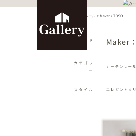
HOME
>
カーテン
>
カーテンレール
>
Maker：TOSO
Maker
ブランド
カテゴリ
カーテンレー
ー
スタイル
エレガント×