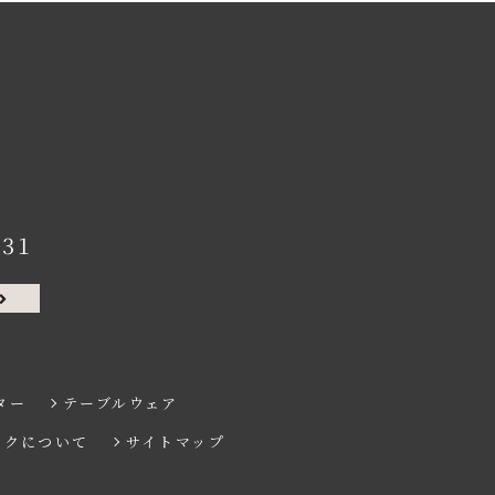
131
ター
テーブルウェア
ンクについて
サイトマップ