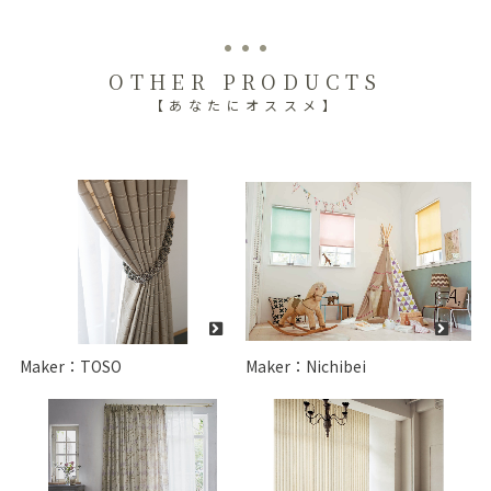
OTHER PRODUCTS
【あなたにオススメ】
Maker：TOSO
Maker：Nichibei