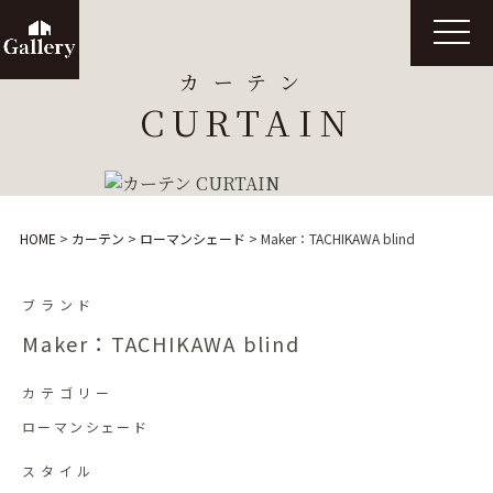
t
o
g
カーテン
g
l
CURTAIN
e
n
a
v
i
g
a
t
HOME
>
カーテン
>
ローマンシェード
>
Maker：TACHIKAWA blind
i
o
n
ブランド
Maker：TACHIKAWA blind
カテゴリー
ローマンシェード
スタイル