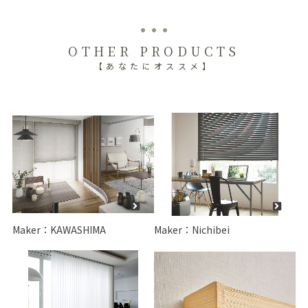
OTHER PRODUCTS
【あなたにオススメ】
Maker：KAWASHIMA
Maker：Nichibei