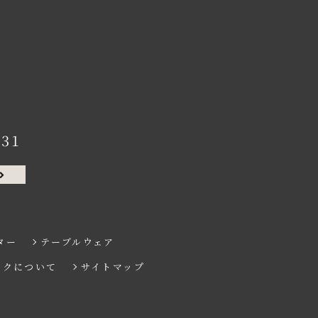
131
ター
テーブルウェア
ンクについて
サイトマップ