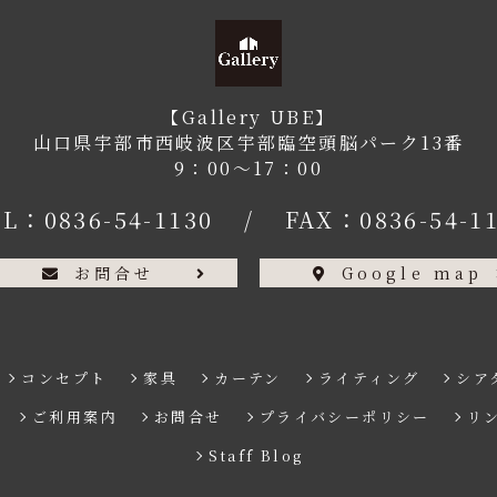
【Gallery UBE】
山口県宇部市西岐波区宇部臨空頭脳パーク13番
9：00〜17：00
EL：
0836-54-1130
/
FAX：0836-54-1
お問合せ
Google map
コンセプト
家具
カーテン
ライティング
シア
ご利用案内
お問合せ
プライバシーポリシー
リ
Staff Blog