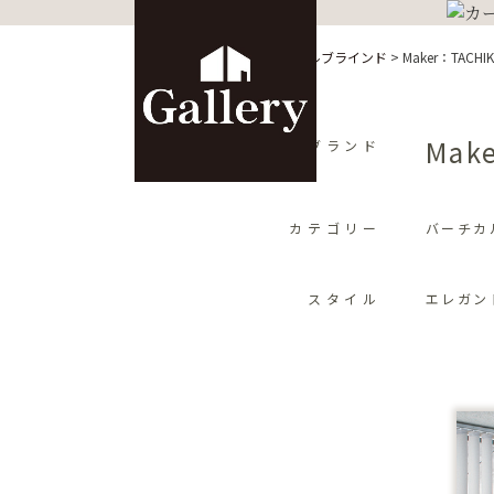
HOME
>
カーテン
>
バーチカルブラインド
>
Maker：TACHIK
Mak
ブランド
カテゴリー
バーチカ
スタイル
エレガン