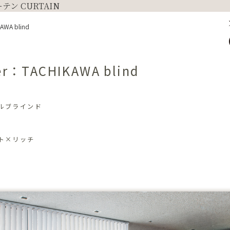
AWA blind
er：TACHIKAWA blind
ルブラインド
ト×リッチ