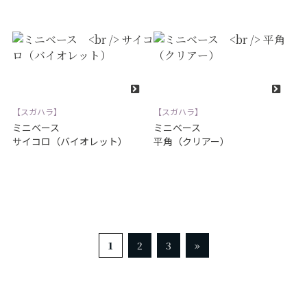
【スガハラ】
【スガハラ】
ミニベース
ミニベース
サイコロ（バイオレット）
平角（クリアー）
1
2
3
»