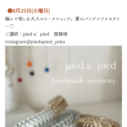
●8月25日(火曜日)
編んで愉しむ大人のワークショップ。夏のバングルアクセサリ
ー♡
ご講師：pied a` pied 齋藤様
Instagram@piedapied_yoko