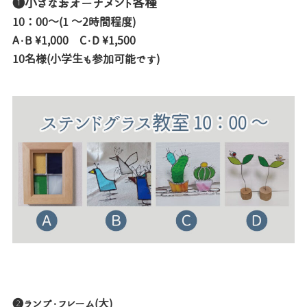
❶小さなおオーナメント各種
10：00～(1 ～2時間程度)
A・B ¥1,000 C・D ¥1,500
10名様(小学生も参加可能です)
❷ランプ・フレーム(大)