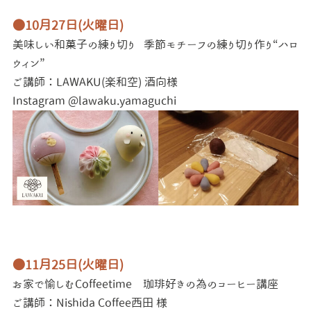
●10月27日(火曜日)
美味しい和菓子の練り切り
季節モチーフの練り切り作り“ハロ
ウィン”
ご講師：LAWAKU(楽和空) 酒向様
Instagram @lawaku.yamaguchi
●11月25日(火曜日)
お家で愉しむCoffeetime 珈琲好きの為のコーヒー講座
ご講師：Nishida Coffee西田 様