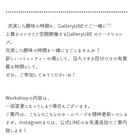
**********************************************************
・充実した趣味の時間を、GalleryUBEでご一緒に♡
上質なインテリア空間開催するGalleryUBE の
ワークショッ
プ。
充実した趣味の時間を一緒にすごしませんか？
新しいコミュニティーの場として、
没入できる自分だけの有意
義な時間として、
ぜひ、ご参加してみてくださいね！
Workshopの内容は、
一部変更となってしまう場合もございます。
ご案内は、こちらのこちらのホームページを随時更新いたしま
すが、
Instagramまたは、
公式LINEのお友達追加でご案内
致します！