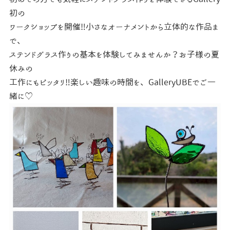
初の
ワークショップを開催‼小さなオーナメントから立体的な作品ま
で、
ステンドグラス作りの基本を体験してみませんか？お子様の夏
休みの
工作にもピッタリ‼楽しい趣味の時間を、GalleryUBEでご一
緒に♡