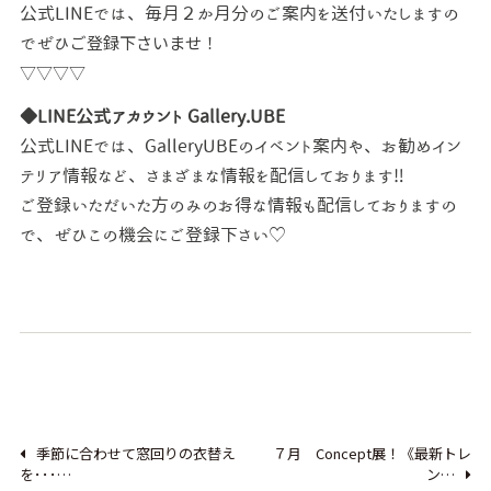
公式LINEでは、毎月２か月分のご案内を送付いたしますの
ご登録下さいませ！
でぜひ
▽▽▽▽
◆LINE公式アカウント Gallery.UBE
公式LINEでは、GalleryUBEのイベント案内や、お勧めイン
テリア情報など、
さまざまな情報を配信しております‼
ご登録いただいた方のみのお得な情報も配信しておりますの
で、ぜひこの機会にご登録下さい♡
季節に合わせて窓回りの衣替え
７月 Concept展！《最新トレ
を･･･…
ン…