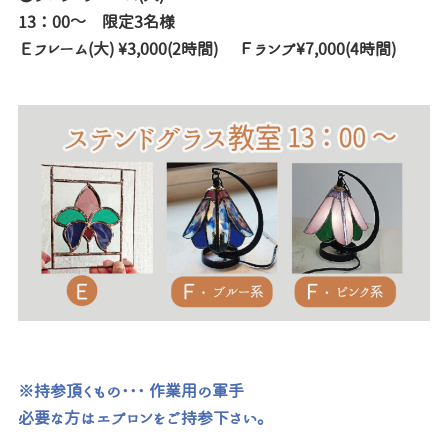
13：00～ 限定3名様
Ｅフレーム(大) ¥3,000(2時間) Ｆランプ¥7,000(4時間)
※持参頂くもの･･･ 作業用の軍手
必要な方はエプロンをご持参下さい。