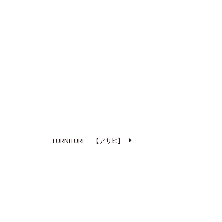
FURNITURE 【アサヒ】