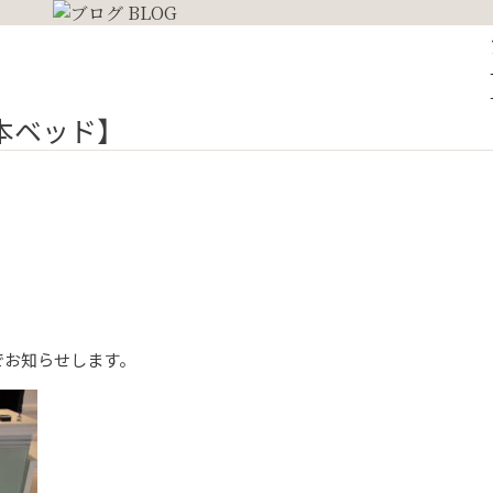
日本ベッド】
。
でお知らせします。