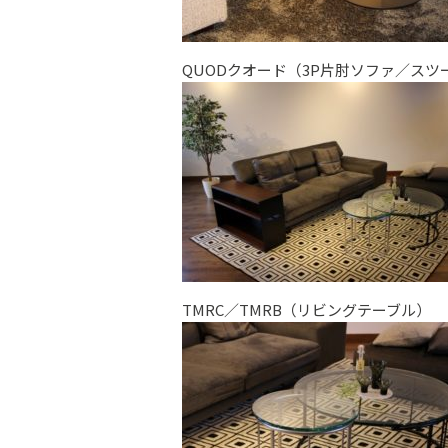
QUODクオード（3P片肘ソファ／スツ
TMRC／TMRB（リビングテーブル）