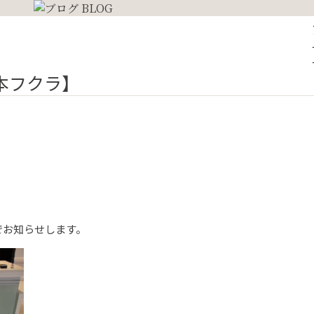
日本フクラ】
。
でお知らせします。