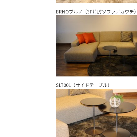
BRNOブルノ（3P片肘ソファ／カウチ
SLT001（サイドテーブル）