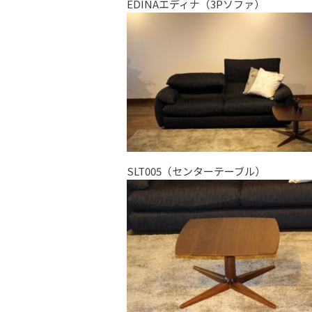
EDINAエディナ（3Pソファ）
SLT005（センターテーブル）