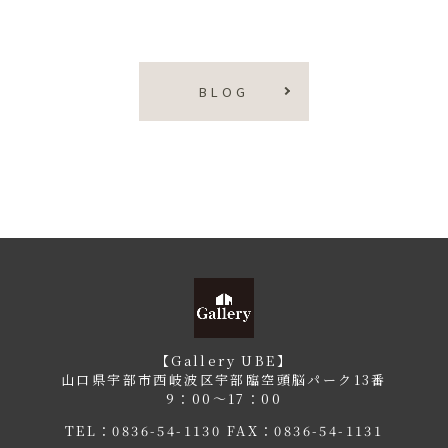
BLOG
【Gallery UBE】
山口県宇部市西岐波区宇部臨空頭脳パーク13番
9：00〜17：00
TEL：
0836-54-1130
FAX：0836-54-1131