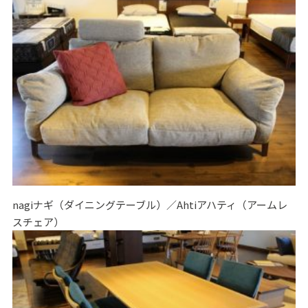
nagiナギ（ダイニングテーブル）／Ahtiアハティ（アームレ
スチェア）