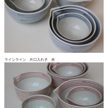
ラインライン 片口入れ子 赤