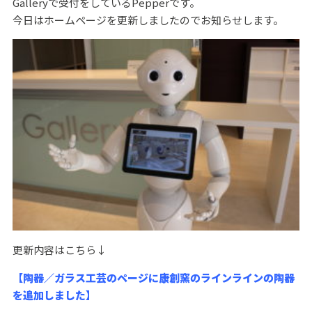
Galleryで受付をしているPepperです。
今日はホームページを更新しましたのでお知らせします。
更新内容はこちら↓
【陶器／ガラス工芸のページに康創窯のラインライン
の陶器
を追加しました】