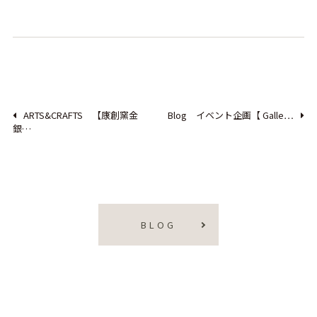
ARTS&CRAFTS 【康創窯金
Blog イベント企画【 Galle…
銀…
BLOG