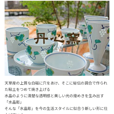
天草産の上質な白磁に穴をあけ、そこに秘伝の調合で作られ
た粘土をつめて焼き上げる
水晶のように清楚な透明感と美しい光の煌めきを生み出す
「水晶彫」
そんな「水晶彫」を今の生活スタイルに似合う新しい形に仕