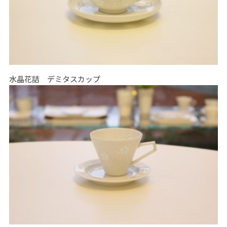
水晶花詰 デミタスカップ