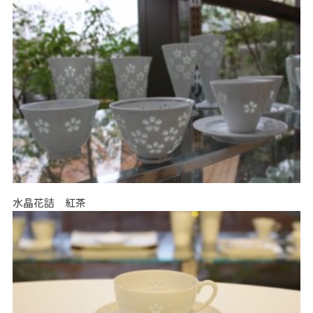
水晶花詰 紅茶