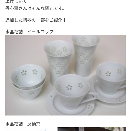
上げていく
丹心窯さんはそんな窯元です。
追加した陶器の一部をご紹介↓
水晶花詰 ビールコップ
水晶花詰 反仙茶