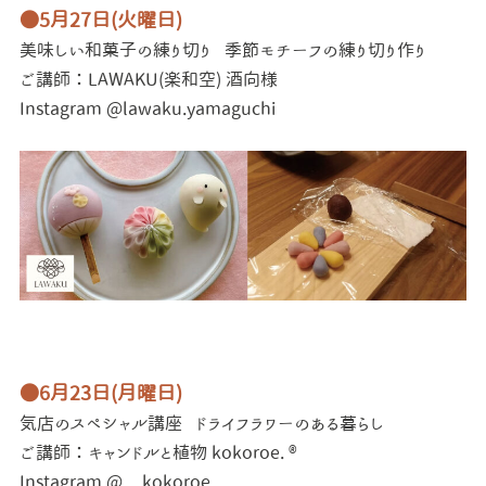
●5月27日(火曜日)
美味しい和菓子の練り切り
季節モチーフの練り切り作り
ご講師：LAWAKU(楽和空) 酒向様
Instagram @lawaku.yamaguchi
●6月23日(月曜日)
気店のスペシャル講座
ドライフラワーのある暮らし
ご講師：キャンドルと植物 kokoroe. ®
Instagram @__kokoroe