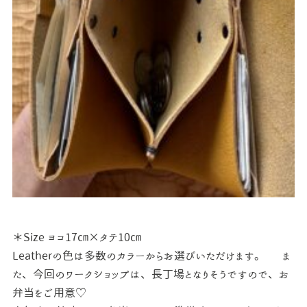
＊Size ヨコ17㎝×タテ10㎝
Leatherの色は多数のカラーからお選びいただけます。
ま
た、今回のワークショップは、長丁場となりそうですので、お
弁当をご用意♡