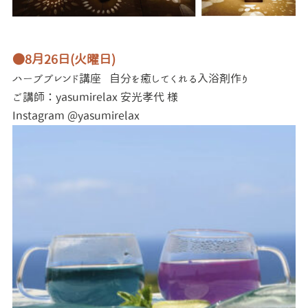
●8月26日(火曜日)
ハーブブレンド講座
自分を癒してくれる入浴剤作り
ご講師：yasumirelax 安光孝代 様
Instagram @yasumirelax