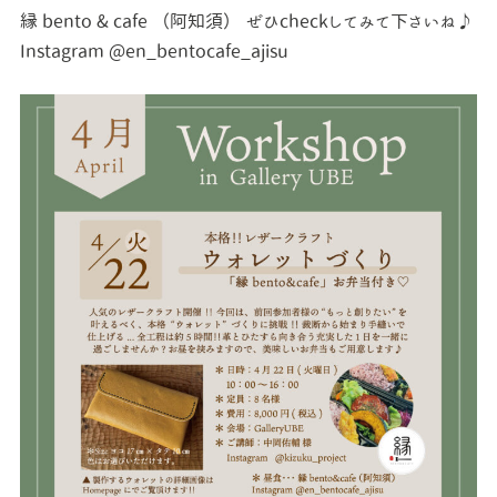
縁 bento & cafe （阿知須） ぜひcheckしてみて下さいね♪
Instagram @en_bentocafe_ajisu