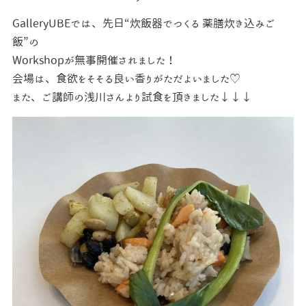
GalleryUBEでは、先日“炊飯器でつくる 薬膳炊き込みご
飯”の
Workshopが無事開催されました！
会場は、食欲をそそる良い香りがただよいました♡
また、ご講師の浅川さんより試食を頂きました↓↓↓