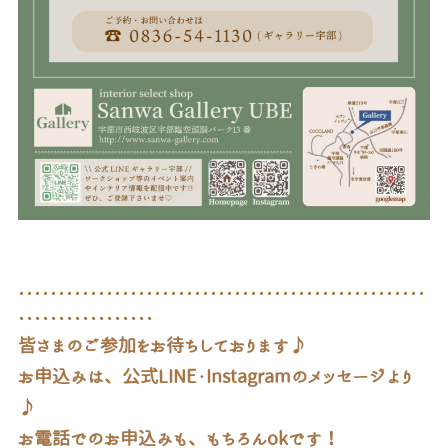
･･･････････････････････････････････････････････････
･････････････････
皆さまのご参加をお待ちしております♪
お申込みは、公式LINE・Instagramのメッセージより
♪
お電話でのお申込みも、もちろんokです！