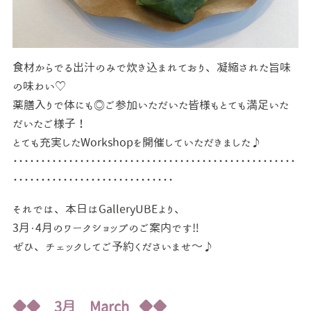
食材からでる出汁のみで炊き込まれており、凝縮された旨味
の味わい♡
薬膳入りで体にも◎ご参加いただいた皆様もとても満足いた
だいたご様子！
とても充実したWorkshopを開催していただきました♪
･･･････････････････････････････････････････････････
･････････････････････････････
それでは、本日はGalleryUBEより、
3月・4月のワークショップのご案内です‼
ぜひ、チェックしてご予約くださいませ～♪
◆◆ 3
月 March ◆◆