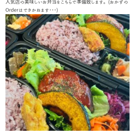
人気店の美味しいお弁当をこちらで準備致します。(おかずの
Orderはできかねます･･･)