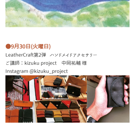
●9月30日(火曜日)
LeatherCraft第2弾
ハンドメイドアクセサリー
ご講師：kizuku project 中岡祐輔 様
Instagram @kizuku_project