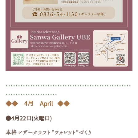
･･･････････････････････････････････････････････････
･････････････････････
◆◆ 4
月 April ◆◆
●4月22日(火曜日)
本格 レザークラフト “ウォレット”づくり