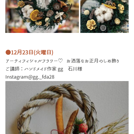
●12月23日(火曜日)
アーティフィシャルフラワー♡
お洒落なお正月のしめ飾り
ご講師：ハンドメイド作家 gg 石川様
Instagram@gg._fda28