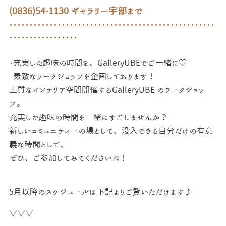
(0836)54-1130 ギャラリー宇部まで
･･･････････････････････････････････････････････････
･････････････････
・充実した趣味の時間を、GalleryUBEでご一緒に♡
素敵なワークショップを企画しております！
上質なインテリア空間開催するGalleryUBE の
ワークショッ
プ。
充実した趣味の時間を一緒にすごしませんか？
新しいコミュニティーの場として、
没入できる自分だけの有意
義な時間として、
ぜひ、ご参加してみてくださいね！
5月以降のスケジュールは下記よりご覧いただけます♪
▽▽▽