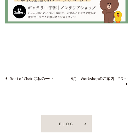
Best of Chair ♡私の一…
9月 Workshopのご案内 “ラ…
BLOG