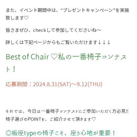
また、イベント期間中は、“プレゼントキャンペーン”を実施
致します♡
皆さまぜひ、checkして参加してくださいね～
詳しくは下記ページからもご覧いただけます↓↓↓
Best of Chair ♡私の一番椅子コンテス
ト！
応募期間：2024.8.31(SAT)～9.12(THU)
それでは、今日は一番椅子コンテストにご参加いただく方必見‼
椅子選びのPOINTを、
ご紹介させて頂きます♡
◎板座typeの椅子こそ、座り心地が重要！