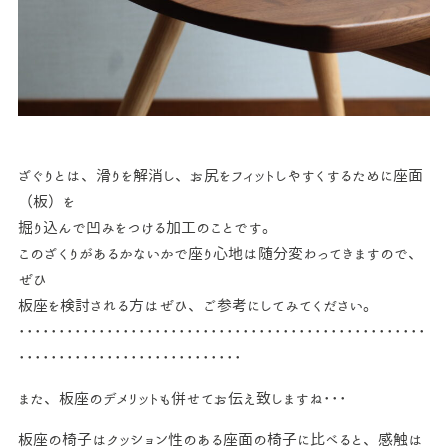
ざぐりとは、滑りを解消し、お尻をフィットしやすくするために座面
（板）を
掘り込んで凹みをつける加工のことです。
このざくりがあるかないかで座り心地は随分変わってきますので、
ぜひ
板座を検討される方はぜひ、ご参考にしてみてください。
･･･････････････････････････････････････････････････
････････････････････････････
また、板座のデメリットも併せてお伝え致しますね･･･
板座の椅子はクッション性のある座面の椅子に比べると、感触は