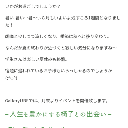
いかがお過ごしでしょうか？
暑い..暑い…暑～ぃ８月もいよいよ残すころ1週間となりまし
た！
朝晩と少しづつ涼しくなり、季節は秋へと移り変わり。
なんだか夏の終わりが近づくと寂しい気分になりますね～
学生さんは楽しい夏休みも終盤。
宿題に追われているお子様もいらっしゃるのでしょぅか
(;^ω^)
GalleryUBEでは、月末よりイベントを開催致します。
– 人生を豊かにする椅子との出会い –