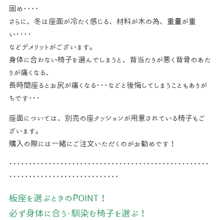
固め････
さらに、冬は座面が冷たく感じる、材料が木の為、重量が重
い････
などデメリットがございます。
身体に合わない椅子を選んでしまうと、背当たりが悪く背骨のあた
りが痛くなる、
長時間座るとお尻が痛くなる･･･などと後悔してしまうこともありが
ちです･･･
座面については、別売の座クッションが用意されている椅子もご
ざいます。
購入の際には一緒にご注文いただくのがお勧めです！
･･･････････････････････････････････････････････････
････････････････････････････
板座を選ぶときのPOINT！
必ず身体に合う・馴染む椅子を選ぶ！