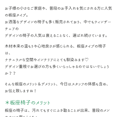
お子様の小さなご家庭や、普段のお手入れを気にされる方に人気
の板座タイプ。
お洒落なデザインの椅子も多く販売されており、中でもウィンザー
チェアの
デザインの椅子の人気は衰えることなく、選ばれ続けています。
木材本来の温もりや心地良さが感じられる、板座タイプの椅子
は、
ナチュラルな空間やインテリアにとても馴染みます♡
デザイン重視でお選びの方も多くいらっしゃるのではないでしょう
か？？
そんな板座のメリット＆デメリット、今日はスタッフの体感も含め、
お伝え致しますね！
＊板座椅子のメリット
板座の椅子は、汚れてもすぐにふき取ることが出来、普段のメン