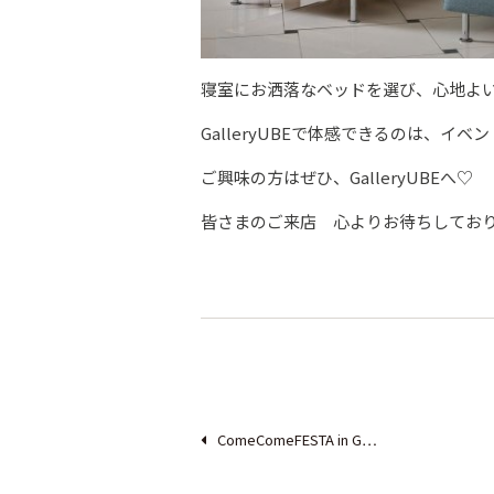
寝室にお洒落なベッドを選び、心地よ
GalleryUBEで体感できるのは、イ
ご興味の方はぜひ、GalleryUBEへ♡
皆さまのご来店 心よりお待ちしており
ComeComeFESTA in G…