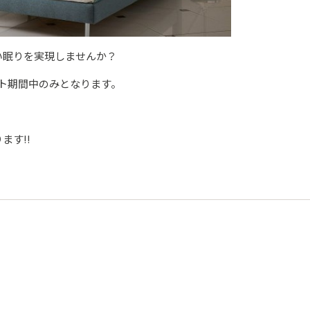
い眠りを実現しませんか？
ベント期間中のみとなります。
ます‼