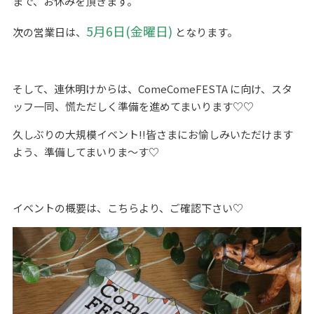
まで、お休みを頂きます。
5月6日(金曜日)
次の営業日は、
となります。
そして、連休明けからは、ComeComeFESTA に向け、スタ
ッフ一同、慌ただしく準備を進めてまいります♡♡
久しぶりの大規模イベント‼皆さまにお愉しみいただけます
よう、準備してまいりま～す♡
イベントの概要は、こちらより、ご確認下さい♡