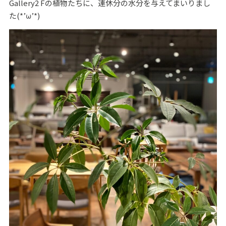
Gallery2 Fの植物たちに、連休分の水分を与えてまいりまし
た(*’ω’*)