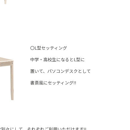
〇L型セッティング
中学・高校生になるとL型に
置いて、パソコンデスクとして
書斎風にセッティング‼
ク別々にして、それぞれご利用いただけます‼