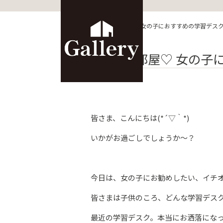
HOME
>
ブログ
>
子供部屋♡ 女の子におすすめの学習デス
子供部屋♡ 女の子
皆さま、こんにちは(*´▽｀*)
いかがお過ごしでしょうか～？
今日は、女の子にお勧めしたい、イチ
皆さまは子供のころ、どんな学習デスク