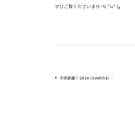
ぜひご覧くださいませ~٩( ”ω” )و
子供部屋♡ DESK CHAIRのお…