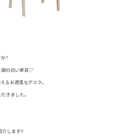
か?
ー調の白い家具♡
使えるお洒落なデスク。
ただきました。
ご紹介します‼