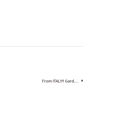
From ITALY!! Gard…