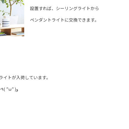
設置すれば、シーリングライトから
ペンダントライトに交換できます。
ントライトが入荷しています。
ご興味の方、ぜひお越しくださいませ～٩( ”ω” )و