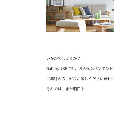
いかがでしょぅか？
GalleryUBEにも、お洒落なペンダ
それでは、また明日♪