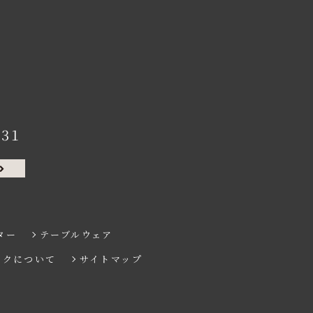
131
ター
テーブルウェア
ンクについて
サイトマップ