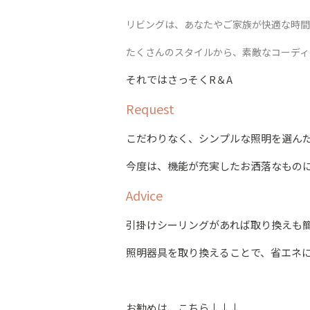
リビングは、あなたやご家族が快適な時間
たくさんのスタイルから、素敵なコーディ
それではさっそくR＆A
Request
こだわりなく、シンプルな照明を選ん
今度は、機能が充実したお洒落なもの
Advice
引掛けシーリングがあれば取り換えも
照明器具を取り換えることで、省エネ
お勧めは、こちら↓↓↓