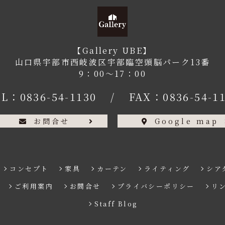
【Gallery UBE】
山口県宇部市西岐波区宇部臨空頭脳パーク13番
9：00〜17：00
EL：
0836-54-1130
/
FAX：0836-54-1
お問合せ
Google map
コンセプト
家具
カーテン
ライティング
シア
ご利用案内
お問合せ
プライバシーポリシー
リ
Staff Blog