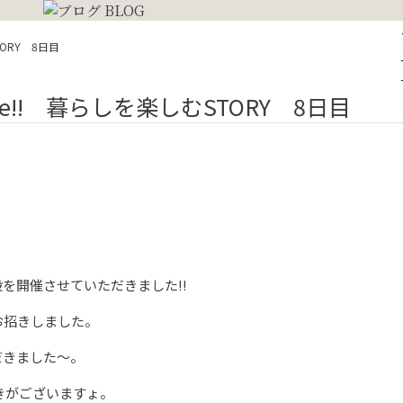
TORY 8日目
hange‼ 暮らしを楽しむSTORY 8日目
段を開催させていただきました‼
お招きしました。
だきました～。
きがございますょ。