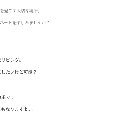
を過ごす大切な場所。
ネートを楽しみませんか？
だリビング。
にしたいけど可能？
簡単です。
にもなりますよ。。