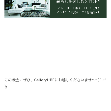
この機会にぜひ、GalleryUBEにお越しくださいませ～٩( ”ω”
)و