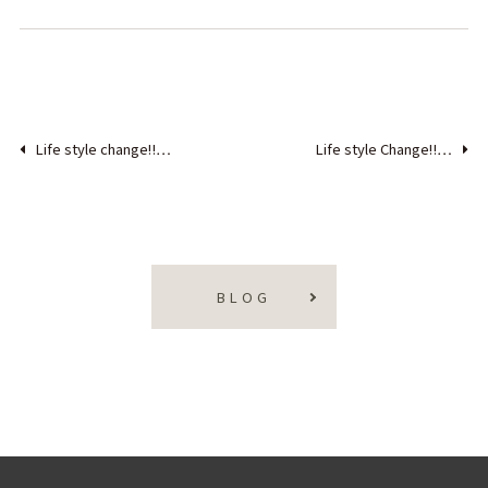
Life style change‼…
Life style Change‼…
BLOG