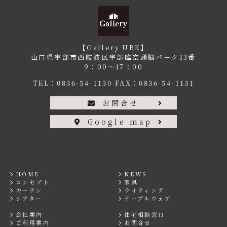
【Gallery UBE】
山口県宇部市西岐波区宇部臨空頭脳パーク13番
9：00〜17：00
TEL：
0836-54-1130
FAX：0836-54-1131
お問合せ
Google map
HOME
NEWS
コンセプト
家具
カーテン
ライティング
シアター
テーブルウェア
会社案内
住宅相談窓口
ご利用案内
お問合せ