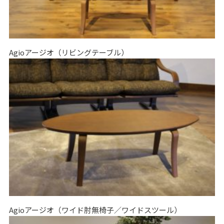
Agioアージオ（リビングテーブル）
Agioアージオ（ワイド肘無椅子／ワイドスツール）