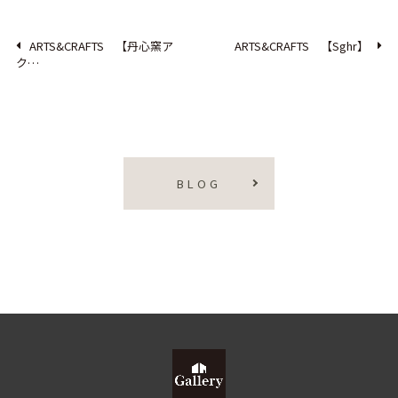
ARTS&CRAFTS 【丹心窯ア
ARTS&CRAFTS 【Sghr】
ク…
BLOG