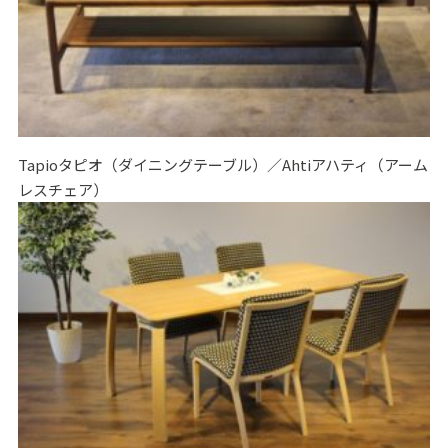
Tapioタピオ（ダイニングテーブル）／Ahtiアハティ（アーム
レスチェア）