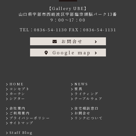
【Gallery UBE】
山口県宇部市西岐波区宇部臨空頭脳パーク13番
9：00〜17：00
TEL：
0836-54-1130
FAX：0836-54-1131
お問合せ
Google map
HOME
NEWS
コンセプト
家具
カーテン
ライティング
シアター
テーブルウェア
会社案内
住宅相談窓口
ご利用案内
お問合せ
プライバシーポリシー
リンクについて
サイトマップ
Staff Blog