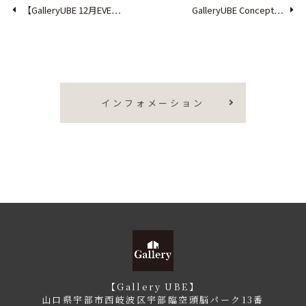
【GalleryUBE 12月EVE…
GalleryUBE Concept…
インフォメーション
【Gallery UBE】
山口県宇部市西岐波区宇部臨空頭脳パーク13番