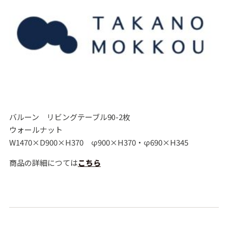
バルーン リビングテーブル90-2枚
ウォールナット
W1470×D900×H370 φ900×H370・φ690×H345
商品の詳細につては
こ
ちら