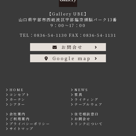
【Gallery UBE】
山口県宇部市西岐波区宇部臨空頭脳パーク13番
9：00〜17：00
TEL：
0836-54-1130
FAX：0836-54-1131
お問合せ
Google map
HOME
NEWS
コンセプト
家具
カーテン
ライティング
シアター
テーブルウェア
会社案内
住宅相談窓口
ご利用案内
お問合せ
プライバシーポリシー
リンクについて
サイトマップ