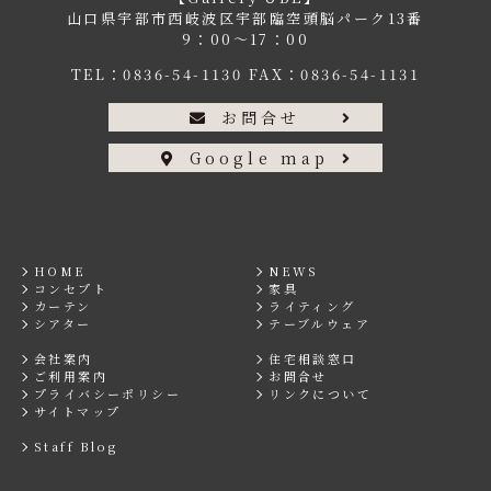
山口県宇部市西岐波区宇部臨空頭脳パーク13番
9：00〜17：00
TEL：
0836-54-1130
FAX：0836-54-1131
お問合せ
Google map
HOME
NEWS
コンセプト
家具
カーテン
ライティング
シアター
テーブルウェア
会社案内
住宅相談窓口
ご利用案内
お問合せ
プライバシーポリシー
リンクについて
サイトマップ
Staff Blog