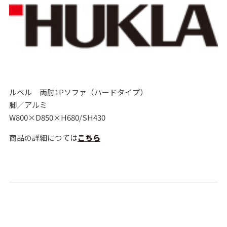
ルベル 両肘1Pソファ（ハードタイプ）
脚／アルミ
W800×D850×H680/SH430
商品の詳細につては
こちら