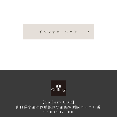
インフォメーション
【Gallery UBE】
山口県宇部市西岐波区宇部臨空頭脳パーク13番
9：00〜17：00