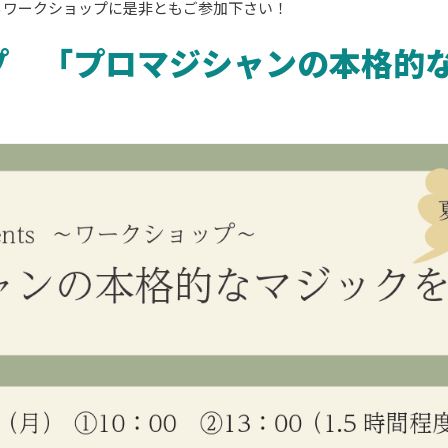
るワークショップに是非ともご参加下さい！
プ 「プロマジシャンの本格的