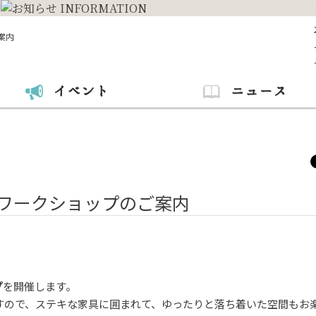
ご案内
】7月ワークショップのご案内
プ
を開催します。
すので、ステキな家具に囲まれて、ゆったりと落ち着いた空間もお