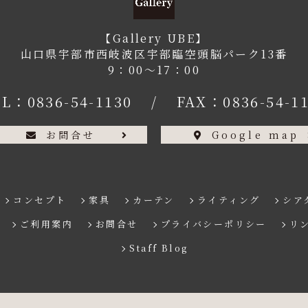
【Gallery UBE】
山口県宇部市西岐波区宇部臨空頭脳パーク13番
9：00〜17：00
EL：
0836-54-1130
/
FAX：0836-54-1
お問合せ
Google map
コンセプト
家具
カーテン
ライティング
シア
ご利用案内
お問合せ
プライバシーポリシー
リ
Staff Blog