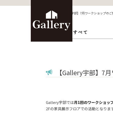
HOME
>
イベント
>
【Gallery宇部】7月ワークショップの
【Gallery宇部
Gallery宇部では
月1回のワークショッ
2Fの家具展示フロアでの活動となりま